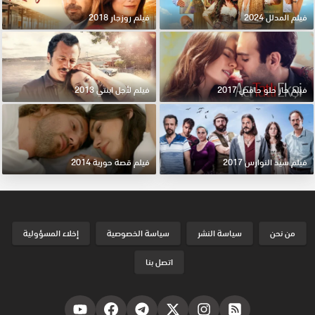
فيلم المدلل 2024
فيلم روزجار 2018
فيلم حار حلو حامض 2017
فيلم لأجل ابنتي 2013
فيلم سيد النوارس 2017
فيلم قصة حورية 2014
من نحن
سياسة النشر
سياسة الخصوصية
إخلاء المسؤولية
اتصل بنا