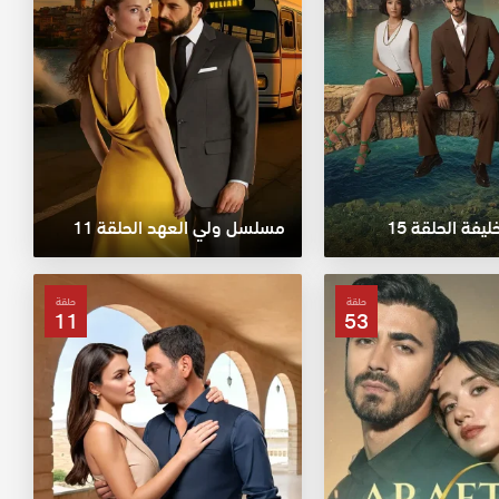
فة الحلقة 15
مسلسل ولي العهد الحلقة 11
حلقة
حلقة
11
53