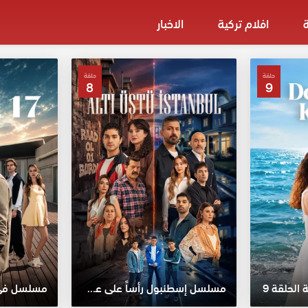
افلام تركية
الاخبار
حلقة
حلقة
8
9
لحلقة 9
مسلسل إسطنبول رأساً على عقب الحلقة 8