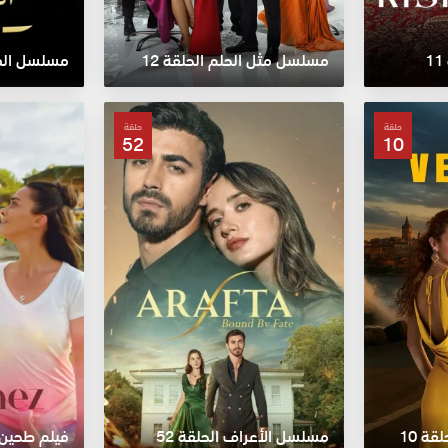
مسلسل مثل الحلم الحلقة 12
حلقة
حلقة
52
10
ة 10
مسلسل الأعراف الحلقة 52
فيلم طحين و