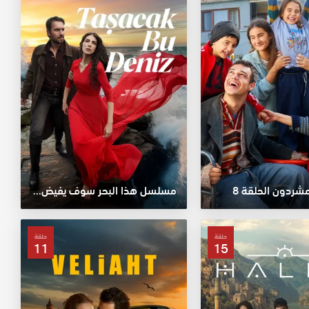
ردون الحلقة 8
مسلسل هذا البحر سوف يفيض الحلقة 16
حلقة
حلقة
11
15