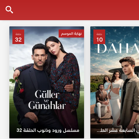
نهاية الموسم
حلقة
حلقة
32
10
مسلسل في السابعة عشر الحلقة 10
مسلسل ورود وذنوب الحلقة 32