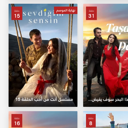
نهاية الموسم
حلقة
حلقة
15
31
مسلسل هذا البحر سوف يفيض الحلقة 31
مسلسل أنت من أحب الحلقة 15
حلقة
حلقة
16
8