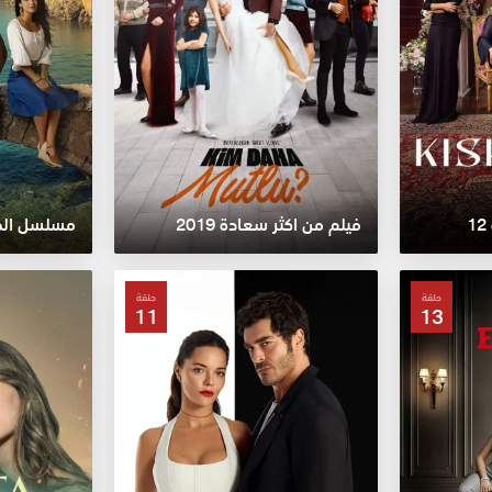
فيلم من اكثر سعادة 2019
مسلسل الخلي
حلقة
حلقة
11
13