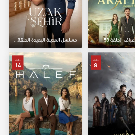
اف الحلقة 53
مسلسل المدينة البعيدة الحلقة 11
حلقة
حلقة
14
9