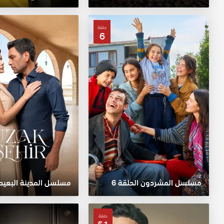
حلقة
6
مسلسل المشردون الحلقة 6
حلقة