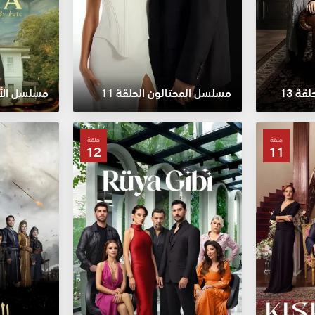
ة 13
مسلسل المحتالون الحلقة 11
مسلسل الأعر
حلقة
حلقة
12
11