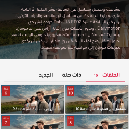
مشاهدة وتحميل مسلسل في السابعة عشر الحلقة 2 الثانية
مترجمة رابط الحلقة 2 من مسلسل الرومانسية والدراما التركي لا
تزال في السابعة عشرة Daha 18 EP02 جودة إتش دي
Dailymotion
،
وتدور الأحداث حول إصابة أراس على يد تيومان،
بينما يكتشف هاكان الحقيقة المتعلقة بهويته. وفي الوقت نفسه
يحاول هاكان منع لقاء الشقيقين وإبعاد أراس، قبل أن تؤدي
تصرفات تيومان إلى مواجهة غير متوقعة بينهما.
الحلقات
ذات صلة
الجديد
10
حلقة
حلقة
9
10
مسلسل في السابعة عشر الحلقة 10
مسلسل في السابعة عشر الحلقة 9
حلقة
حلقة
7
8