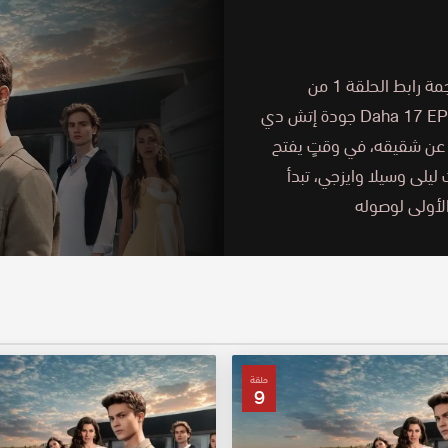
مشاهدة وتحميل مسلسل في السابعة عشر الحلقة 1 الأولى مترجمة رابط الحلقة 1 من
مسلسل الرومانسية والدراما التركي لا تزال في السابعة عشرة Daha 17 EP01 جودة إتش دي
ً عن شقيقه، في وقتٍ يفتح
ليلى وسيلا وايزجي، تبدأ
لأولى لوصوله
حلقة
9