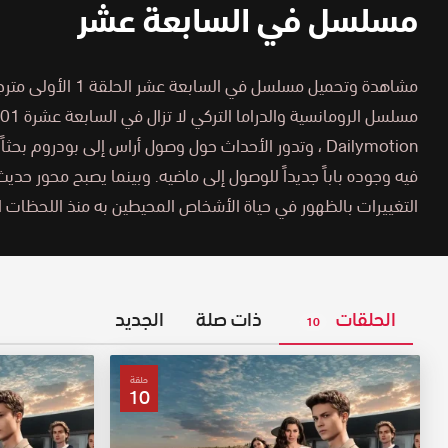
مسلسل في السابعة عشر
Dailymotion
،
وتدور الأحداث حول وصول أراس إلى بودروم بحثا
فيه وجوده باباً جديداً للوصول إلى ماضيه. وبينما يصبح محور حديث 
التغييرات بالظهور في حياة الأشخاص المحيطين به منذ اللحظات ا
الحلقات
ذات صلة
الجديد
10
حلقة
10