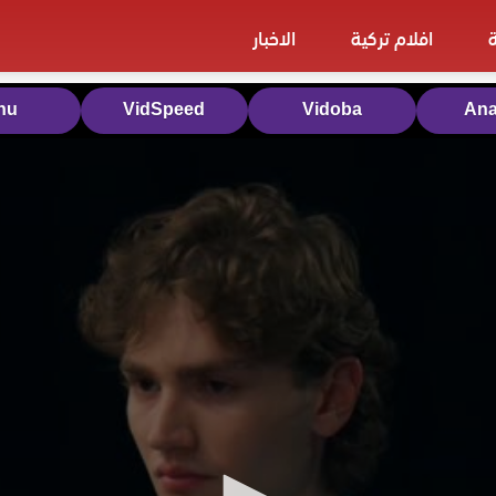
افلام تركية
الاخبار