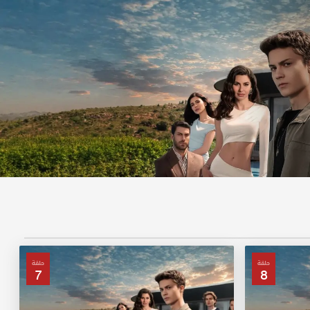
حلقة
حلقة
7
8