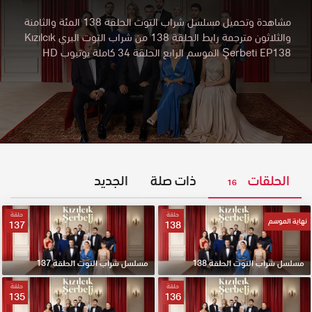
مشاهدة وتحميل مسلسل شراب التوت الحلقة 138 المئة والثامنة
والثلاثون مترجمة رابط الحلقة 138 من شراب التوت البري Kızılcık
Şerbeti EP138 الموسم الرابع الحلقة 34 كاملة يوتيوب HD
الحلقات
ذات صلة
الجديد
16
حلقة
حلقة
نهاية الموسم
137
138
مسلسل شراب التوت الحلقة 138
مسلسل شراب التوت الحلقة 137
حلقة
حلقة
135
136