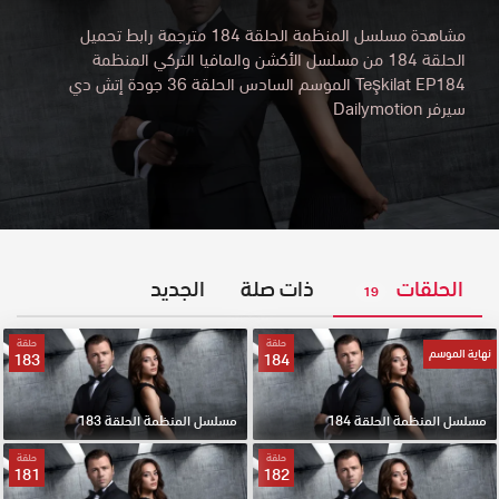
مشاهدة مسلسل المنظمة الحلقة 184 مترجمة رابط تحميل
الحلقة 184 من مسلسل الأكشن والمافيا التركي المنظمة
Teşkilat EP184 الموسم السادس الحلقة 36 جودة إتش دي
سيرفر Dailymotion
الحلقات
ذات صلة
الجديد
19
حلقة
حلقة
نهاية الموسم
183
184
مسلسل المنظمة الحلقة 184
مسلسل المنظمة الحلقة 183
حلقة
حلقة
181
182